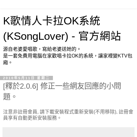
K歌情人卡拉OK系統
(KSongLover) - 官方網站
源自老婆愛唱歌，寫給老婆送她的。
是一套免費用電腦在家歡唱卡拉OK的系統，讓家裡變KTV包
廂。
2010年5月11日 星期二
[釋於2.0.6] 修正一些網友回應的小問
題。
注意非註冊會員, 請下載安裝程式重新安裝(不用移除), 註冊會
員享有自動更新安裝服務。