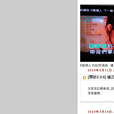
K歌情人卡拉OK系統 - 播
2010年5月11日
[釋於2.0.6
注意非註冊會員, 
安裝服務。
2010年3月14日