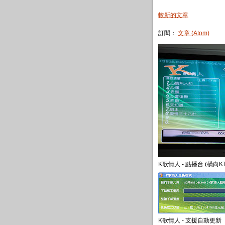
較新的文章
訂閱：
文章 (Atom)
K歌情人 - 點播台 (橫向K
K歌情人 - 支援自動更新