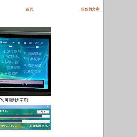
首頁
較舊的文章
TV, 可看到大字幕)