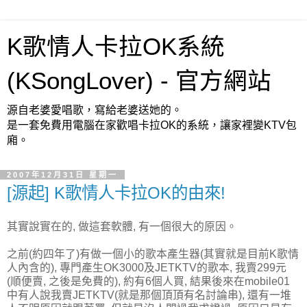
K歌情人卡拉OK系統
(KSongLover) - 官方網站
源自老婆愛唱歌，寫給老婆送她的。
是一套免費用電腦在家歡唱卡拉OK的系統，讓家裡變KTV包
廂。
2007年12月31日 星期一
[源起] K歌情人卡拉OK的由來!
其實說實在的, 做這套軟體, 有一個很大的原因。
之前(約四年了)有做一個小的歌本產生器(其實就是目前K歌情
人內含的), 專門產生OK3000及JETKTV的歌本, 我賣299元
(順便賣, 之後是免費的), 約有6個人買, 結果後來在mobile01
中有人說我賣JETKTV(就是那個頂頂有名討論串), 還有一堆