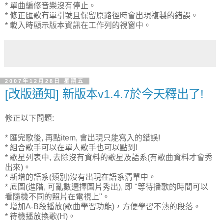
* 單曲編修音樂沒有停止。
* 修正匯歌有單引號且保留原路徑時會出現複製的錯誤。
* 載入時顯示版本資訊在工作列的視窗中。
2007年12月28日 星期五
[改版通知] 新版本v1.4.7於今天釋出了!
修正以下問題:
* 匯完歌後, 再點item, 會出現只能寫入的錯誤!
* 組合歌手可以在單人歌手也可以點到!
* 歌星列表中, 去除沒有資料的歌星及語系(有歌曲資料才會秀
出來)。
* 新增的語系(類別)沒有出現在語系清單中。
* 底圖(進階, 可亂數選擇圖片秀出), 即 "等待播歌的時間可以
看隨機不同的照片在電視上"。
* 增加A-B段播放(歌曲學習功能)，方便學習不熟的段落。
* 待機播放換歌(H)。