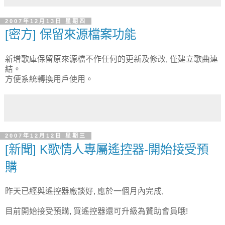
2007年12月13日 星期四
[密方] 保留來源檔案功能
新增歌庫保留原來源檔不作任何的更新及修改, 僅建立歌曲連
結。
方便系統轉換用戶使用。
2007年12月12日 星期三
[新聞] K歌情人專屬遙控器-開始接受預
購
昨天已經與遙控器廠談好, 應於一個月內完成,
目前開始接受預購, 買遙控器還可升級為贊助會員哦!