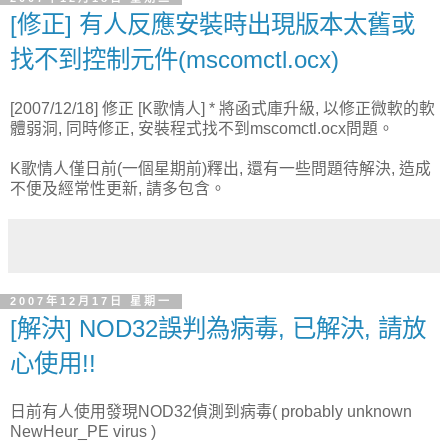
[修正] 有人反應安裝時出現版本太舊或
找不到控制元件(mscomctl.ocx)
[2007/12/18] 修正 [K歌情人] * 將函式庫升級, 以修正微軟的軟
體弱洞, 同時修正, 安裝程式找不到mscomctl.ocx問題。
K歌情人僅日前(一個星期前)釋出, 還有一些問題待解決, 造成
不便及經常性更新, 請多包含。
2007年12月17日 星期一
[解決] NOD32誤判為病毒, 已解決, 請放
心使用!!
日前有人使用發現NOD32偵測到病毒(
probably unknown
NewHeur_PE virus )