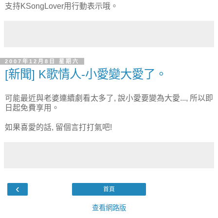
支持KSongLover用行動表示哦。
2007年12月8日 星期六
[新聞] K歌情人-小愛變大愛了。
可能最近與老婆連續劇看太多了, 說小愛要變為大愛..., 所以即
日起免費享用。
如果喜愛的話, 留個言打打氣吧!
‹
首頁
查看網路版