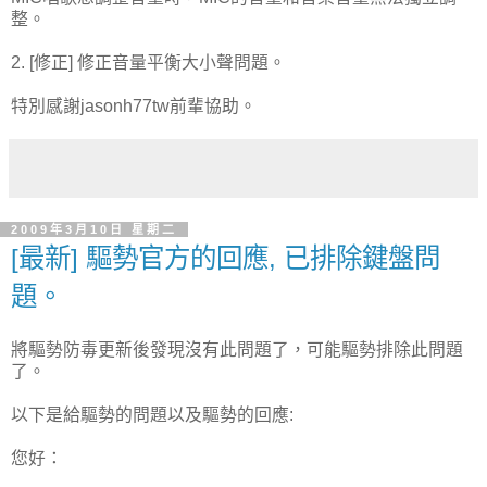
整。
2. [修正] 修正音量平衡大小聲問題。
特別感謝jasonh77tw前輩協助。
2009年3月10日 星期二
[最新] 驅勢官方的回應, 已排除鍵盤問
題。
將驅勢防毒更新後發現沒有此問題了，可能驅勢排除此問題
了。
以下是給驅勢的問題以及驅勢的回應:
您好：