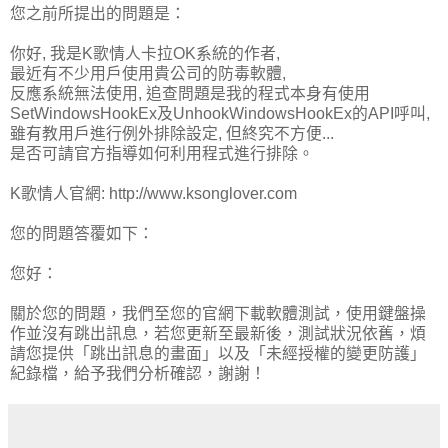
您之前所提出的問題是：
你好, 我是K歌情人卡拉OK系統的作者,
最近有不少用戶使用貴公司的防毒軟體,
反應系統無法使用, 追查問題是我的程式本身有使用
SetWindowsHookEx及UnhookWindowsHookEx的API呼叫,
雖有教用戶進行例外排除設定, 但終究不方便...
是否可請官方指導如何利用程式進行排除。
K歌情人官網: http://www.ksonglover.com
您的問題答覆如下：
您好：
關於您的問題，我們至您的官網下載軟體測試，使用鍵盤操
作並沒有跳出訊息，若您更新至最新後，測試狀況依舊，煩
請您提供「跳出訊息的畫面」以及「未經授權的變更防護」
紀錄檔，給予我們分析確認，謝謝！