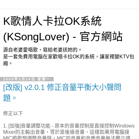
K歌情人卡拉OK系統
(KSongLover) - 官方網站
源自老婆愛唱歌，寫給老婆送她的。
是一套免費用電腦在家歡唱卡拉OK的系統，讓家裡變KTV包
廂。
2009年3月16日 星期一
[改版] v2.0.1 修正音量平衡大小聲問
題。
修正以下
1. [加強]音量調整功能 - 原本的音量控制是直接控制Windows
Mixer的主輸出音量，等於是後級音量，這樣如果用電腦接
MIC唱歌想調整音量時，MIC的音量和音樂音量無法獨立調