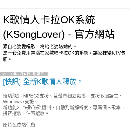
K歌情人卡拉OK系統
(KSongLover) - 官方網站
源自老婆愛唱歌，寫給老婆送她的。
是一套免費用電腦在家歡唱卡拉OK的系統，讓家裡變KTV包
廂。
2011年5月6日 星期五
[快訊] 全新K歌情人釋放。
新功能1 - MPEG2支援、雙螢幕獨立點播、支援多國語言、
Windows7支援。
新功能2 - 快取磁碟機制、自動判斷解析度、專屬個人歌本、
拼音選歌、注音選歌。
原特色依然保留: