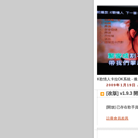
K歌情人卡拉OK系統 - 播
2009年1月19日
[改版] v1.9
[開放] 已存在歌
註冊會員差異