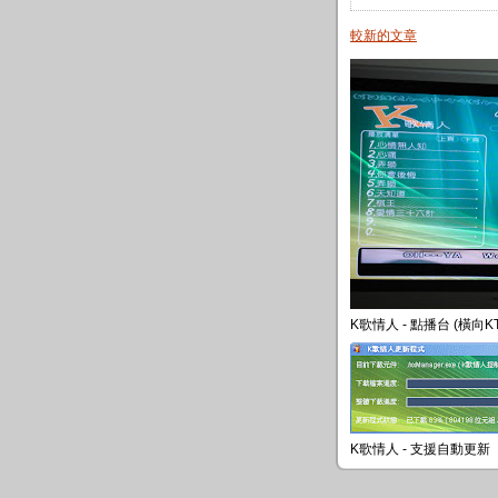
較新的文章
K歌情人 - 點播台 (橫向K
K歌情人 - 支援自動更新