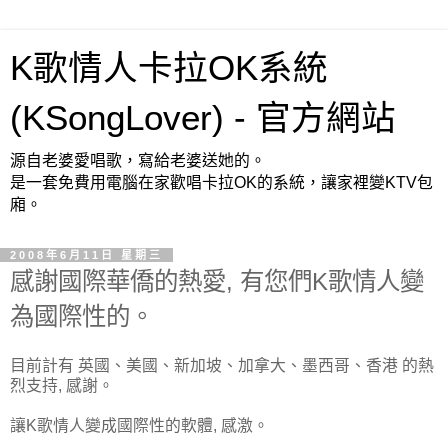
K歌情人卡拉OK系統
(KSongLover) - 官方網站
源自老婆愛唱歌，寫給老婆送她的。
是一套免費用電腦在家歡唱卡拉OK的系統，讓家裡變KTV包
廂。
2008年6月11日 星期三
感謝國際華僑的熱愛, 有您們K歌情人變
為國際性的。
目前計有 英國、美國、新加坡、加拿大、墨西哥、香港 的熱
烈支持, 感謝。
讓K歌情人變成國際性的軟體, 感激。